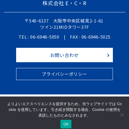
株式会社 E・C・R
〒540-6137 大阪市中央区城見2-1-61
ツイン21MIDタワー37F
TEL : 06-6946-5050 |
FAX : 06-6946-5025
お問い合わせ
プライバシーポリシー
よりよいエクスペリエンスを提供するため、当ウェブサイトでは Co
okie を使用しています。引き続き閲覧する場合、Cookie の使用を
承諾したものとみなされます。
Copyright © 2022 - 2026 株式会社 E・C・R All Rights
OK
Reserved.