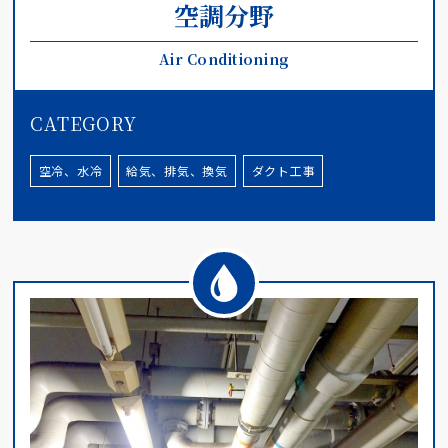
空調分野
Air Conditioning
CATEGORY
空冷、水冷
給気、排気、換気
ダクト工事