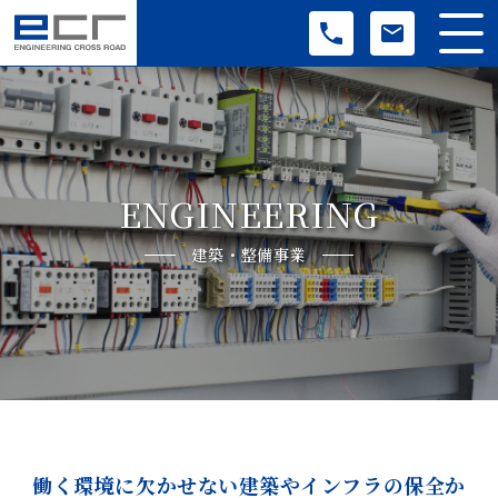
ENGINEERING
建築・整備事業
働く環境に欠かせない建築やインフラの保全か