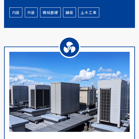
内装
外装
機械基礎
舗装
土木工事