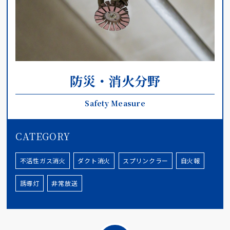
防災・消火分野
Safety Measure
CATEGORY
不活性ガス消火
ダクト消火
スプリンクラー
自火報
誘導灯
非常放送