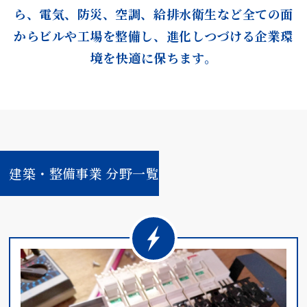
ら、
電気、防災、空調、給排水衛生など全ての面
からビルや工場を整備し、
進化しつづける企業環
境を快適に保ちます。
建築・整備事業 分野一覧