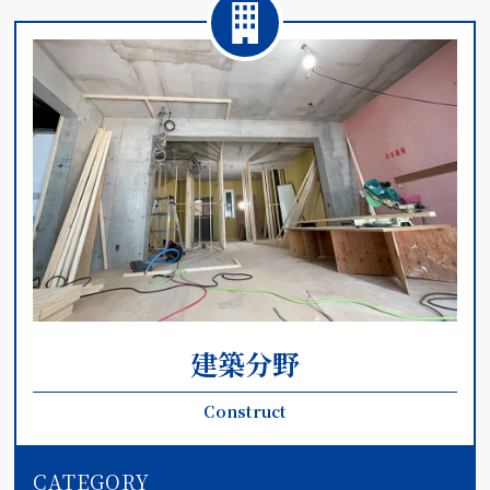
建築分野
Construct
CATEGORY