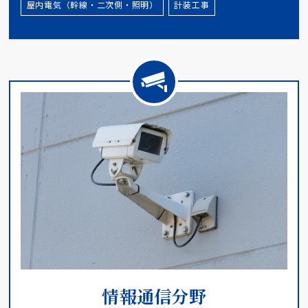
屋内電気（幹線・二次側・照明）
計装工事
情報通信分野